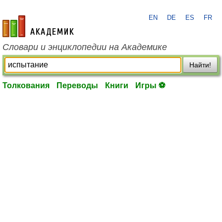
EN
DE
ES
FR
academic.ru
Словари и энциклопедии на Академике
Найти!
Толкования
Переводы
Книги
Игры ⚽