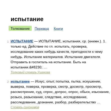
испытание
Толкование
Перевод
Книги
ИСПЫТАНИЕ
— ИСПЫТАНИЕ, испытания, ср. (книжн.). 1.
1
только ед. Действие по гл. испытать, проверка,
исследование каких нибудь качеств, пригодности к чему
нибудь. Испытание материалов. Испытание двигателя.
Отправить в госпиталь на испытание. Быть на
испытании.&#8230; …
Толковый словарь Ушакова
испытание
— Искус, опыт, попытка, пытка, искушение,
2
выверка, поверка, проверка, смотр, досмотр, просмотр,
рассмотрение, суд, спрос, допрос, опрос, обыск, изыскание,
розыск, разыскание, следствие, исследование,
расследование, дознание, разбор, разбирательство …
Словарь синонимов